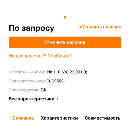
+7 (499) 394-50-93
По запросу
Уточнить наличие
Уточнить наличие
Нашли дешевле? Сообщите!
Каталожный номер:
Pin.110.638.22.001.0;
Подходит к технике:
CLG950E;
СК
Производитель:
Все характеристики
Описание
Характеристики
Совместимость
Д