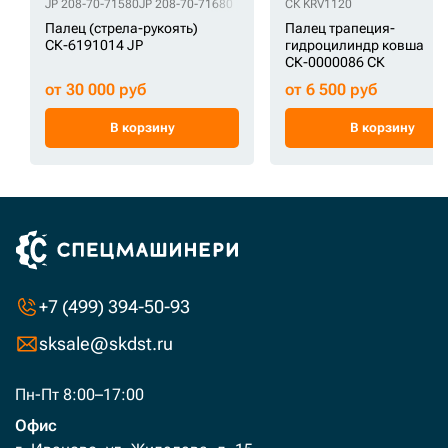
JP 208-70-71580
JP 208-70-71680
СК KRV1120
Палец (стрела-рукоять)
Палец трапеция-
СК-6191014 JP
гидроцилиндр ковша
СК-0000086 СК
от 30 000 руб
от 6 500 руб
В корзину
В корзину
+7 (499) 394-50-93
sksale@skdst.ru
Пн-Пт 8:00–17:00
Офис