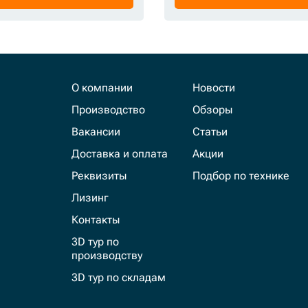
О компании
Новости
Производство
Обзоры
Вакансии
Статьи
Доставка и оплата
Акции
Реквизиты
Подбор по технике
Лизинг
Контакты
3D тур по
производству
3D тур по складам