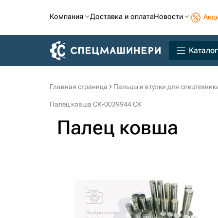
Компания
Доставка и оплата
Новости
Акц
Каталог
Главная страница
Пальцы и втулки для спецтехник
Палец ковша СК-0039944 СК
Палец ковша