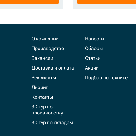
О компании
Новости
Производство
Обзоры
Вакансии
Статьи
Доставка и оплата
Акции
Реквизиты
Подбор по технике
Лизинг
Контакты
3D тур по
производству
3D тур по складам