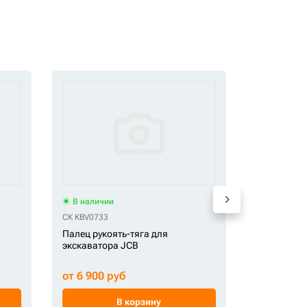
В наличии
В наличи
СК KBV0733
OFM 113296
Палец рукоять-тяга для
Палец СК-
экскаватора JCB
от 6 900 руб
от 23 972
В корзину