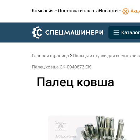
Компания
Доставка и оплата
Новости
Акц
Каталог
Главная страница
Пальцы и втулки для спецтехник
Палец ковша СК-0040873 СК
Палец ковша