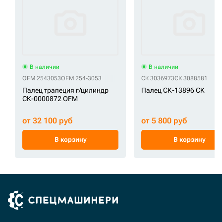
В наличии
В наличии
OFM 2543053
OFM 254-3053
СК 3036973
СК 3088581
Палец трапеция г/цилиндр
Палец СК-13896 СК
СК-0000872 OFM
от 32 100 руб
от 5 800 руб
В корзину
В корзину