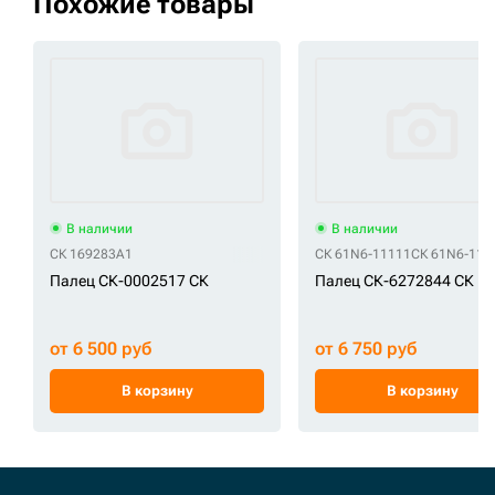
Похожие товары
В наличии
В наличии
СК 169283A1
СК 61N6-11111
СК 61N6-111
Палец СК-0002517 СК
Палец СК-6272844 СК
от 6 500 руб
от 6 750 руб
В корзину
В корзину