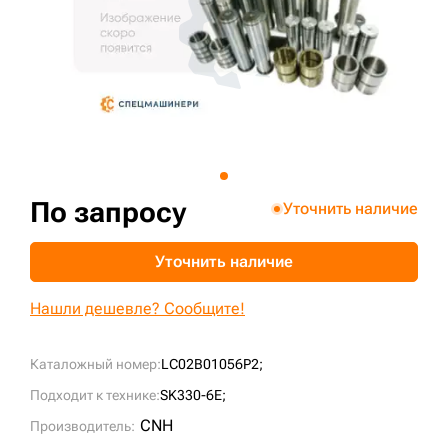
+7 (499) 394-50-93
По запросу
Уточнить наличие
Уточнить наличие
Нашли дешевле? Сообщите!
Каталожный номер:
LC02B01056P2;
Подходит к технике:
SK330-6E;
CNH
Производитель: