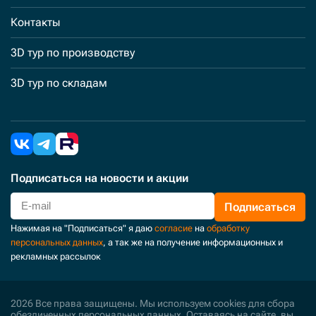
Контакты
3D тур по производству
3D тур по складам
Подписаться
на новости и акции
Подписаться
Нажимая на "Подписаться" я даю
согласие
на
обработку
персональных данных
, а так же на получение информационных и
рекламных рассылок
2026 Все права защищены. Мы используем cookies для сбора
обезличенных персональных данных. Оставаясь на сайте, вы