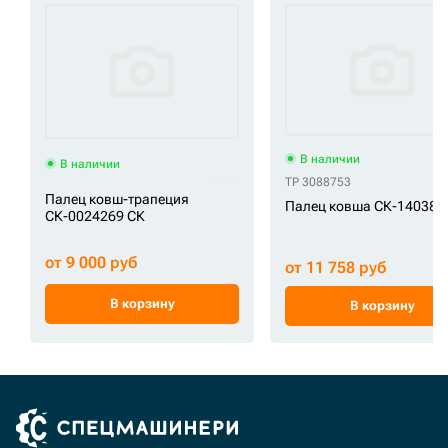
В наличии
В наличии
TP 3088753
Палец ковш-трапеция
Палец ковша СК-14038 
СК-0024269 СК
от 9 000 руб
от 11 758 руб
В корзину
В корзину