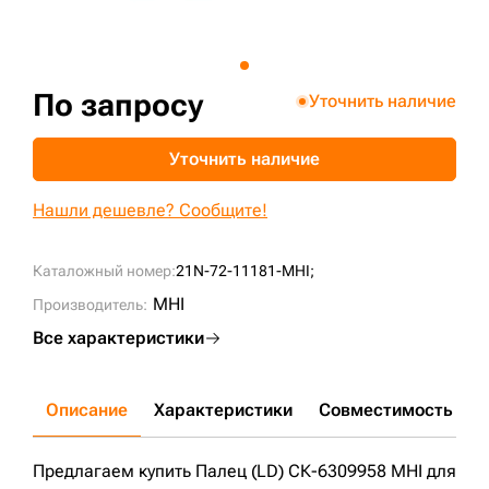
+7 (499) 394-50-93
По запросу
Уточнить наличие
Уточнить наличие
Нашли дешевле? Сообщите!
Каталожный номер:
21N-72-11181-MHI;
MHI
Производитель:
Все характеристики
Описание
Характеристики
Совместимость
Д
Предлагаем купить Палец (LD) СК-6309958 MHI для