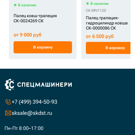
В наличии
В наличии
СК KRV1120
Палец ковш-трапеция
Палец трапеция-
СК-0024269 СК
гидроцилиндр ковша
СК-0000086 СК
от 9 000 руб
от 6 500 руб
В корзину
В корзину
+7 (499) 394-50-93
sksale@skdst.ru
Пн-Пт 8:00–17:00