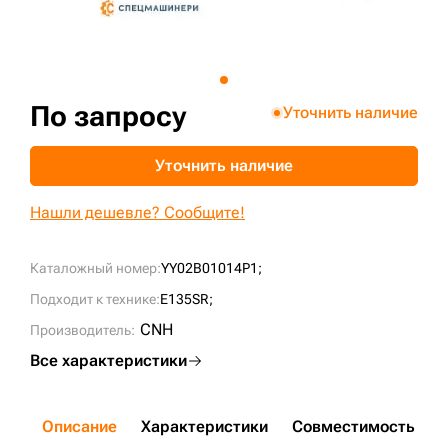
+7 (499) 394-50-93
По запросу
Уточнить наличие
Уточнить наличие
Нашли дешевле? Сообщите!
Каталожный номер:
YY02B01014P1;
Подходит к технике:
E135SR;
CNH
Производитель:
Все характеристики
Описание
Характеристики
Совместимость
Д