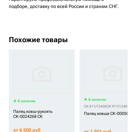
подборе, доставку по всей России и странам СНГ.
Похожие товары
В наличии
В наличии
СК 811/12400
СК 911/12400
Палец ковш-рукоять
Палец ковша СК-000507
СК-0024268 СК
от 6 500 руб
от 1 501 руб