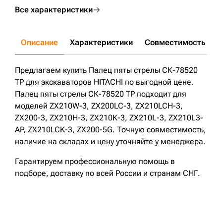
Все характеристики
Описание
Характеристики
Совместимость
Д
Предлагаем купить Палец пяты стрелы СК-78520
TP для экскаваторов HITACHI по выгодной цене.
Палец пяты стрелы СК-78520 TP подходит для
моделей ZX210W-3, ZX200LC-3, ZX210LCH-3,
ZX200-3, ZX210H-3, ZX210K-3, ZX210L-3, ZX210L3-
AP, ZX210LCK-3, ZX200-5G. Точную совместимость,
наличие на складах и цену уточняйте у менеджера.
Гарантируем профессиональную помощь в
подборе, доставку по всей России и странам СНГ.