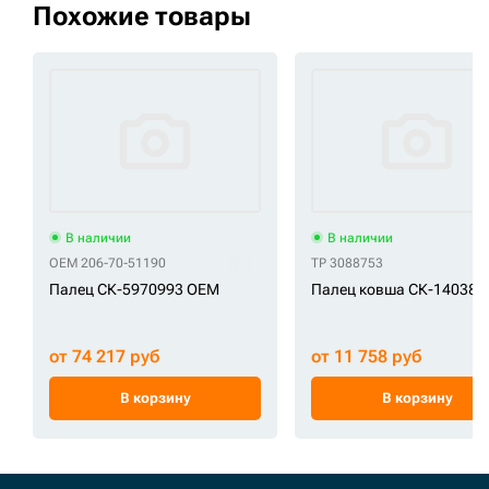
Похожие товары
В наличии
В наличии
OEM 206-70-51190
TP 3088753
Палец СК-5970993 OEM
Палец ковша СК-14038 
от 74 217 руб
от 11 758 руб
В корзину
В корзину