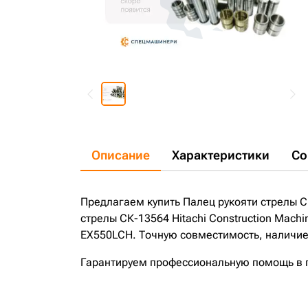
Описание
Характеристики
Со
Предлагаем купить Палец рукояти стрелы СК
стрелы СК-13564 Hitachi Construction Mac
EX550LCH. Точную совместимость, наличие 
Гарантируем профессиональную помощь в по