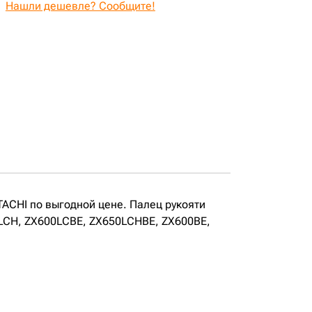
Нашли дешевле? Сообщите!
ITACHI по выгодной цене. Палец рукояти
50LCH, ZX600LCBE, ZX650LCHBE, ZX600BE,