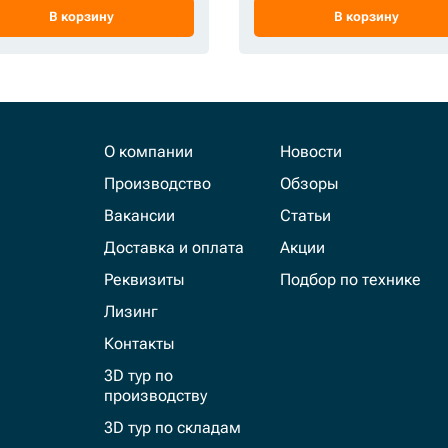
В корзину
В корзину
О компании
Новости
Производство
Обзоры
Вакансии
Статьи
Доставка и оплата
Акции
Реквизиты
Подбор по технике
Лизинг
Контакты
3D тур по
производству
3D тур по складам