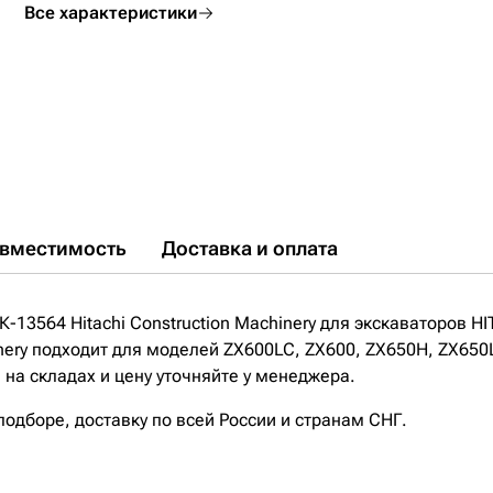
Все характеристики
вместимость
Доставка и оплата
-13564 Hitachi Construction Machinery для экскаваторов H
hinery подходит для моделей ZX600LC, ZX600, ZX650H, ZX6
на складах и цену уточняйте у менеджера.
дборе, доставку по всей России и странам СНГ.