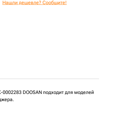
Нашли дешевле? Сообщите!
К-0002283 DOOSAN подходит для моделей
джера.