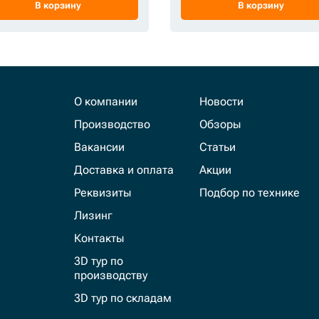
В корзину
В корзину
О компании
Новости
Производство
Обзоры
Вакансии
Статьи
Доставка и оплата
Акции
Реквизиты
Подбор по технике
Лизинг
Контакты
3D тур по
производству
3D тур по складам