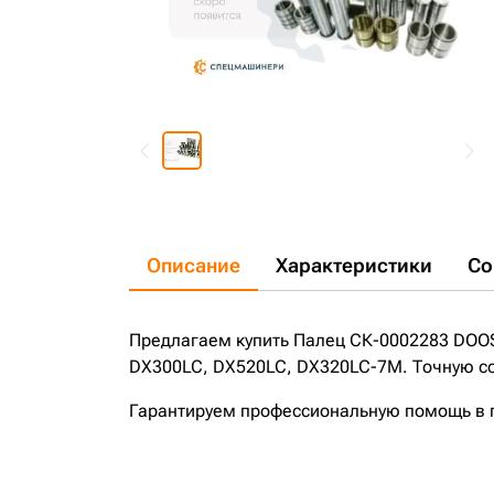
Описание
Характеристики
Со
Предлагаем купить Палец СК-0002283 DOO
DX300LC, DX520LC, DX320LC-7M. Точную сов
Гарантируем профессиональную помощь в по