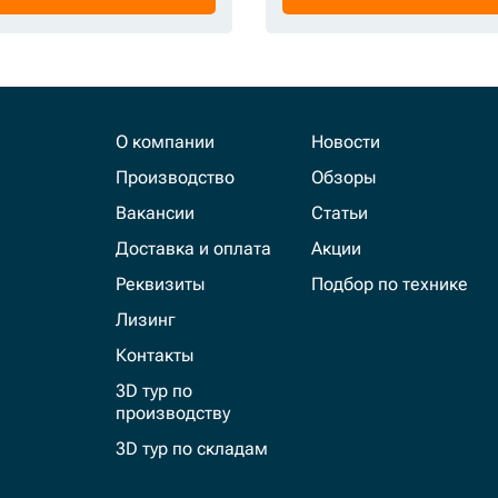
О компании
Новости
Производство
Обзоры
Вакансии
Статьи
Доставка и оплата
Акции
Реквизиты
Подбор по технике
Лизинг
Контакты
3D тур по
производству
3D тур по складам