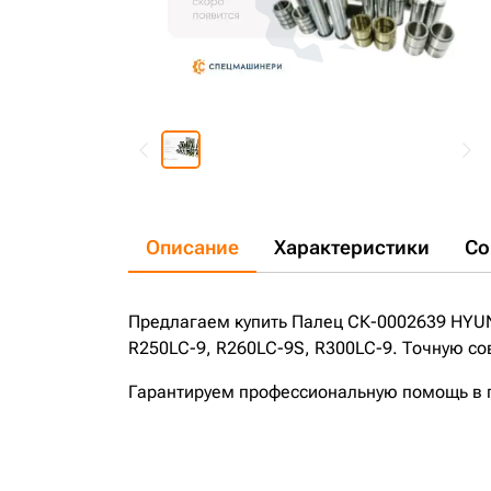
Описание
Характеристики
Со
Предлагаем купить Палец СК-0002639 HYUN
R250LC-9, R260LC-9S, R300LC-9. Точную со
Гарантируем профессиональную помощь в по