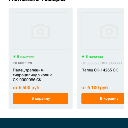
В наличии
В наличии
СК KRV1120
СК 3088580
СК T3088580
Палец трапеция-
Палец СК-14265 СК
гидроцилиндр ковша
СК-0000086 СК
от 6 500 руб
от 6 100 руб
В корзину
В корзину