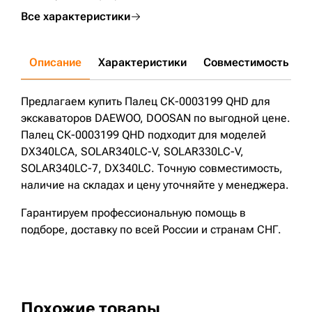
Все характеристики
Описание
Характеристики
Совместимость
Д
Предлагаем купить Палец СК-0003199 QHD для
экскаваторов DAEWOO, DOOSAN по выгодной цене.
Палец СК-0003199 QHD подходит для моделей
DX340LCA, SOLAR340LC-V, SOLAR330LC-V,
SOLAR340LC-7, DX340LC. Точную совместимость,
наличие на складах и цену уточняйте у менеджера.
Гарантируем профессиональную помощь в
подборе, доставку по всей России и странам СНГ.
Похожие товары