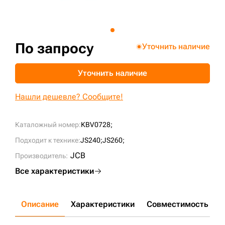
+7 (499) 394-50-93
По запросу
Уточнить наличие
Уточнить наличие
Нашли дешевле? Сообщите!
Каталожный номер:
KBV0728;
Подходит к технике:
JS240;
JS260;
JCB
Производитель:
Все характеристики
Описание
Характеристики
Совместимость
Д