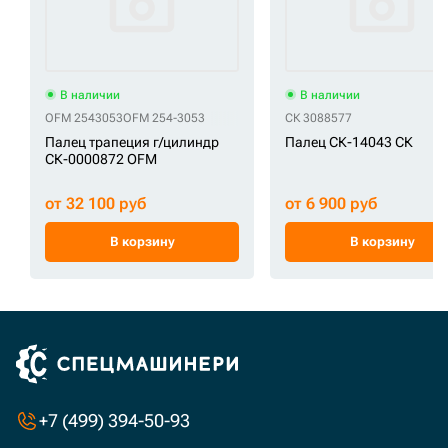
В наличии
В наличии
OFM 2543053
OFM 254-3053
СК 3088577
Палец трапеция г/цилиндр
Палец СК-14043 СК
СК-0000872 OFM
от 32 100 руб
от 6 900 руб
В корзину
В корзину
+7 (499) 394-50-93