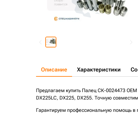
Описание
Характеристики
Со
Предлагаем купить Палец СК-0024473 OEM 
DX225LC, DX225, DX255. Точную совместимо
Гарантируем профессиональную помощь в по