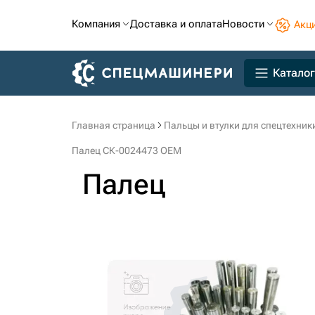
Компания
Доставка и оплата
Новости
Акц
Каталог
Главная страница
Пальцы и втулки для спецтехник
Палец СК-0024473 OEM
Палец