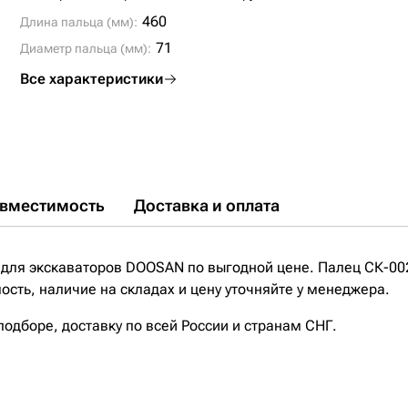
460
Длина пальца (мм):
71
Диаметр пальца (мм):
Все характеристики
вместимость
Доставка и оплата
для экскаваторов DOOSAN по выгодной цене. Палец СК-00
сть, наличие на складах и цену уточняйте у менеджера.
дборе, доставку по всей России и странам СНГ.