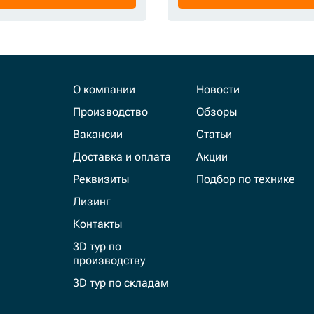
О компании
Новости
Производство
Обзоры
Вакансии
Статьи
Доставка и оплата
Акции
Реквизиты
Подбор по технике
Лизинг
Контакты
3D тур по
производству
3D тур по складам