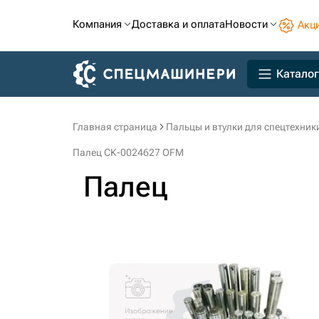
Компания
Доставка и оплата
Новости
Акц
Каталог
Главная страница
Пальцы и втулки для спецтехник
Палец СК-0024627 OFM
Палец