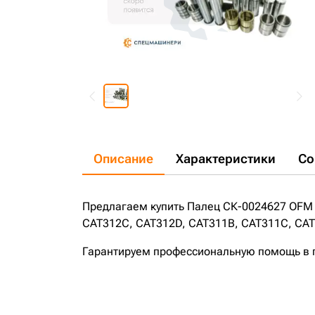
Описание
Характеристики
Со
Предлагаем купить Палец СК-0024627 OFM 
CAT312C, CAT312D, CAT311B, CAT311C, CAT3
Гарантируем профессиональную помощь в по