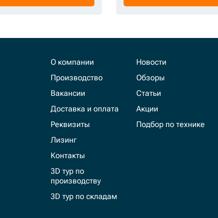
О компании
Новости
Производство
Обзоры
Вакансии
Статьи
Доставка и оплата
Акции
Реквизиты
Подбор по технике
Лизинг
Контакты
3D тур по
производству
3D тур по складам