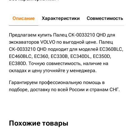
Описание
Характеристики
Совместимость
Д
Предлагаем купить Палец СК-0033210 QHD для
экскаваторов VOLVO по выгодной цене. Палец
СК-0033210 QHD подходит для моделей EC360BLC,
EC460BLC, EC360, EC330B, EC340DL, EC350D,
EC380D. Точную совместимость, наличие на
складах и цену уточняйте у менеджера.
Гарантируем профессиональную помощь в
подборе, доставку по всей России и странам СНГ.
Похожие товары