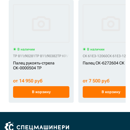
В наличии
В наличии
TP 811/90281
TP 811/90382
TP KRV1380
СК 61E3-12060
СК 61E3-120
Палец рукоять-стрела
Палец СК-6272604 СК
СК-0000504 TP
от 14 950 руб
от 7 500 руб
В корзину
В корзину