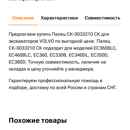
Описание
Характеристики
Совместимость
Д
Предлагаем купить Палец СК-0033210 СК для
экскаваторов VOLVO по выгодной цене. Палец
СК-0033210 СК подходит для моделей EC360BLC,
EC460BLC, EC360, EC330B, EC340DL, EC350D,
EC380D. Точную совместимость, наличие на
складах и цену уточняйте у менеджера.
Гарантируем профессиональную помощь в
подборе, доставку по всей России и странам СНГ.
Похожие товары