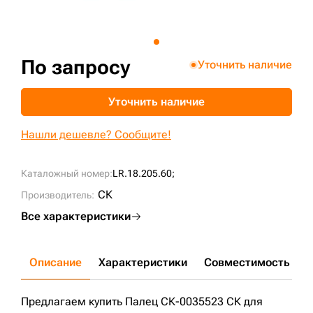
+7 (499) 394-50-93
По запросу
Уточнить наличие
Уточнить наличие
Нашли дешевле? Сообщите!
Каталожный номер:
LR.18.205.60;
СК
Производитель:
Все характеристики
Описание
Характеристики
Совместимость
Д
Предлагаем купить Палец СК-0035523 СК для