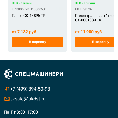
В наличии
В наличии
TP 3036973
TP 3088581
СК KBV0732
Палец СК-13896 TP
Палец трапеция-г/ц ков
СК-0001389 СК
от 7 132 руб
от 11 900 руб
В корзину
В корзину
+7 (499) 394-50-93
sksale@skdst.ru
Пн-Пт 8:00–17:00