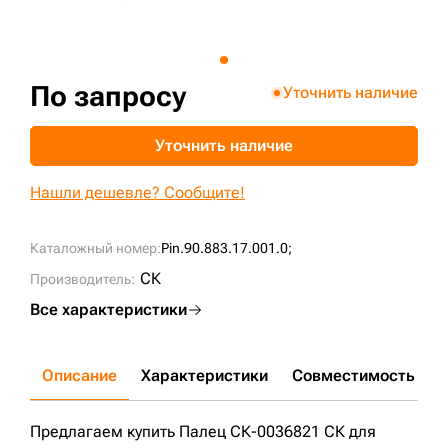
+7 (499) 394-50-93
По запросу
Уточнить наличие
Уточнить наличие
Нашли дешевле? Сообщите!
Каталожный номер:
Pin.90.883.17.001.0;
СК
Производитель:
Все характеристики
Описание
Характеристики
Совместимость
Д
Предлагаем купить Палец СК-0036821 СК для