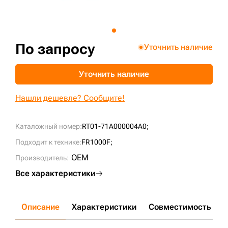
+7 (499) 394-50-93
По запросу
Уточнить наличие
Уточнить наличие
Нашли дешевле? Сообщите!
Каталожный номер:
RT01-71A000004A0;
Подходит к технике:
FR1000F;
OEM
Производитель:
Все характеристики
Описание
Характеристики
Совместимость
Д