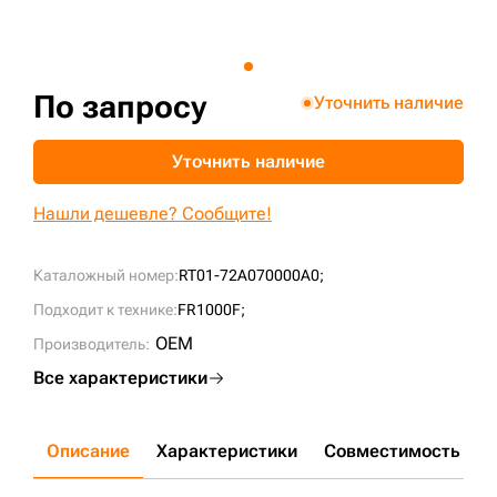
+7 (499) 394-50-93
По запросу
Уточнить наличие
Уточнить наличие
Нашли дешевле? Сообщите!
Каталожный номер:
RT01-72A070000A0;
Подходит к технике:
FR1000F;
OEM
Производитель:
Все характеристики
Описание
Характеристики
Совместимость
Д