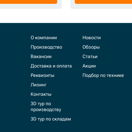
О компании
Новости
Производство
Обзоры
Вакансии
Статьи
Доставка и оплата
Акции
Реквизиты
Подбор по технике
Лизинг
Контакты
3D тур по
производству
3D тур по складам