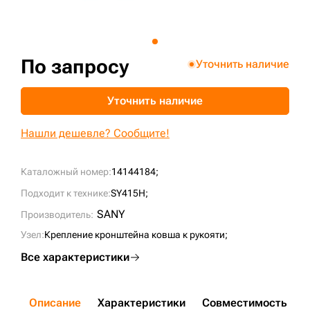
+7 (499) 394-50-93
По запросу
Уточнить наличие
Уточнить наличие
Нашли дешевле? Сообщите!
Каталожный номер:
14144184;
Подходит к технике:
SY415H;
SANY
Производитель:
Узел:
Крепление кронштейна ковша к рукояти;
Все характеристики
Описание
Характеристики
Совместимость
Д