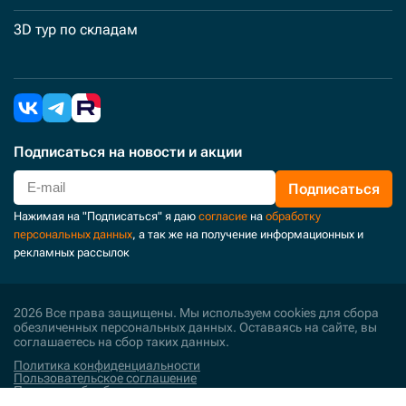
3D тур по складам
Подписаться
на новости и акции
Подписаться
Нажимая на "Подписаться" я даю
согласие
на
обработку
персональных данных
, а так же на получение информационных и
рекламных рассылок
2026 Все права защищены. Мы используем cookies для сбора
обезличенных персональных данных. Оставаясь на сайте, вы
соглашаетесь на сбор таких данных.
Политика конфиденциальности
Пользовательское соглашение
Политика обработки персональных данных