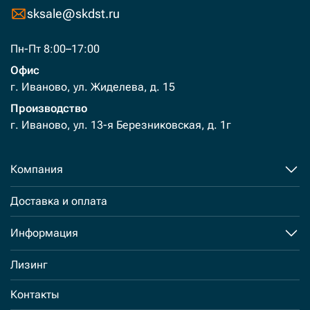
sksale@skdst.ru
Пн-Пт 8:00–17:00
Офис
г. Иваново, ул. Жиделева, д. 15
Производство
г. Иваново, ул. 13-я Березниковская, д. 1г
Компания
Доставка и оплата
Информация
Лизинг
Контакты