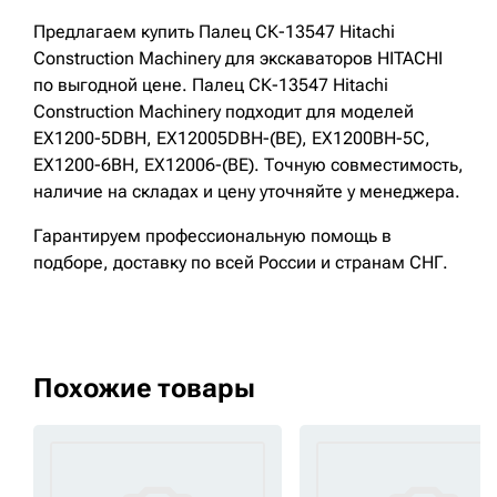
Предлагаем купить Палец СК-13547 Hitachi
Construction Machinery для экскаваторов HITACHI
по выгодной цене. Палец СК-13547 Hitachi
Construction Machinery подходит для моделей
EX1200-5DBH, EX12005DBH-(BE), EX1200BH-5C,
EX1200-6BH, EX12006-(BE). Точную совместимость,
наличие на складах и цену уточняйте у менеджера.
Гарантируем профессиональную помощь в
подборе, доставку по всей России и странам СНГ.
Похожие товары