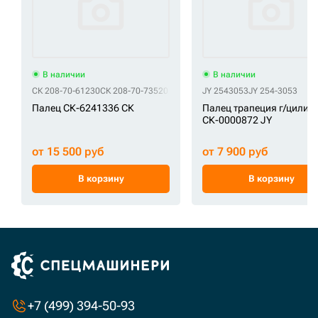
В наличии
В наличии
СК 208-70-61230
СК 208-70-73520
JY 2543053
JY 254-3053
Палец СК-6241336 СК
Палец трапеция г/цилин
СК-0000872 JY
от 15 500 руб
от 7 900 руб
В корзину
В корзину
+7 (499) 394-50-93