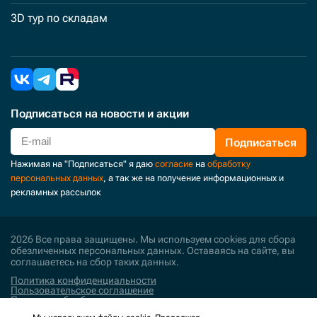
3D тур по складам
Подписаться
на новости и акции
Подписаться
Нажимая на "Подписаться" я даю
согласие
на
обработку
персональных данных
, а так же на получение информационных и
рекламных рассылок
2026 Все права защищены. Мы используем cookies для сбора
обезличенных персональных данных. Оставаясь на сайте, вы
соглашаетесь на сбор таких данных.
Политика конфиденциальности
Пользовательское соглашение
Политика обработки персональных данных