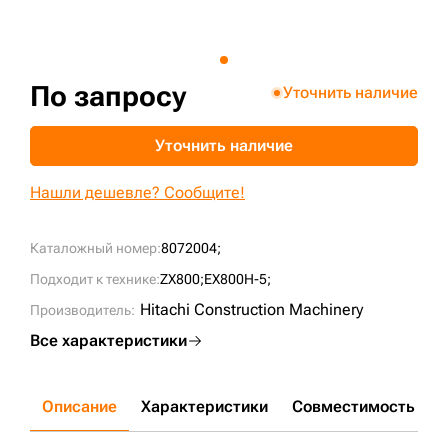
+7 (499) 394-50-93
По запросу
Уточнить наличие
Уточнить наличие
Нашли дешевле? Сообщите!
Каталожный номер:
8072004;
Подходит к технике:
ZX800;
EX800H-5;
Hitachi Construction Machinery
Производитель:
Все характеристики
Описание
Характеристики
Совместимость
Д