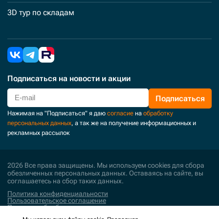
3D тур по складам
Подписаться
на новости и акции
Подписаться
Нажимая на "Подписаться" я даю
согласие
на
обработку
персональных данных
, а так же на получение информационных и
рекламных рассылок
2026 Все права защищены. Мы используем cookies для сбора
обезличенных персональных данных. Оставаясь на сайте, вы
соглашаетесь на сбор таких данных.
Политика конфиденциальности
Пользовательское соглашение
Политика обработки персональных данных