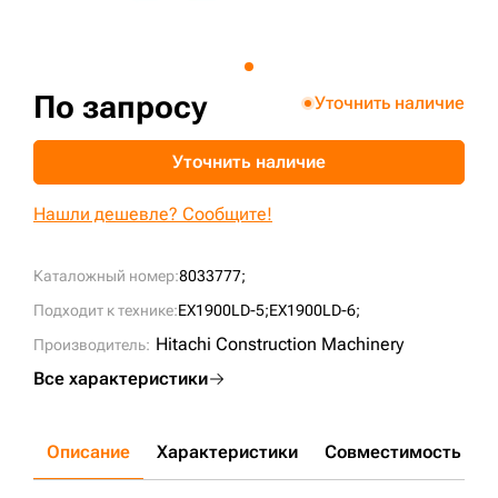
+7 (499) 394-50-93
По запросу
Уточнить наличие
Уточнить наличие
Нашли дешевле? Сообщите!
Каталожный номер:
8033777;
Подходит к технике:
EX1900LD-5;
EX1900LD-6;
Hitachi Construction Machinery
Производитель:
Все характеристики
Описание
Характеристики
Совместимость
Д