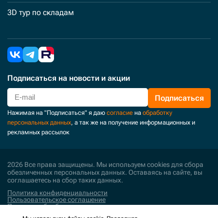
3D тур по складам
Подписаться
на новости и акции
Подписаться
Нажимая на "Подписаться" я даю
согласие
на
обработку
персональных данных
, а так же на получение информационных и
рекламных рассылок
2026 Все права защищены. Мы используем cookies для сбора
обезличенных персональных данных. Оставаясь на сайте, вы
соглашаетесь на сбор таких данных.
Политика конфиденциальности
Пользовательское соглашение
Политика обработки персональных данных