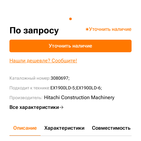
+7 (499) 394-50-93
По запросу
Уточнить наличие
Уточнить наличие
Нашли дешевле? Сообщите!
Каталожный номер:
3080697;
Подходит к технике:
EX1900LD-5;
EX1900LD-6;
Hitachi Construction Machinery
Производитель:
Все характеристики
Описание
Характеристики
Совместимость
Д