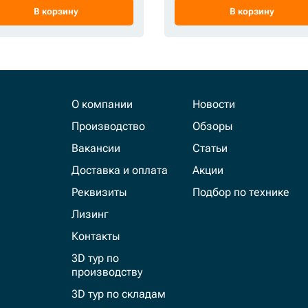
В корзину
В корзину
О компании
Новости
Производство
Обзоры
Вакансии
Статьи
Доставка и оплата
Акции
Реквизиты
Подбор по технике
Лизинг
Контакты
3D тур по
производству
3D тур по складам