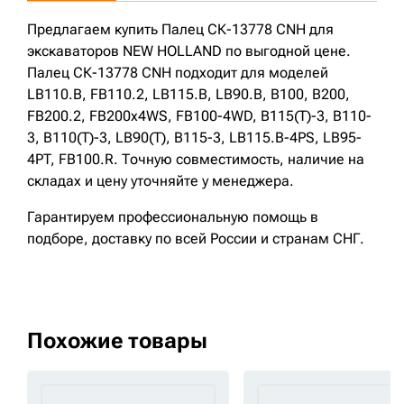
Предлагаем купить Палец СК-13778 CNH для
экскаваторов NEW HOLLAND по выгодной цене.
Палец СК-13778 CNH подходит для моделей
LB110.B, FB110.2, LB115.B, LB90.B, B100, B200,
FB200.2, FB200x4WS, FB100-4WD, B115(T)-3, B110-
3, B110(T)-3, LB90(T), B115-3, LB115.B-4PS, LB95-
4PT, FB100.R. Точную совместимость, наличие на
складах и цену уточняйте у менеджера.
Гарантируем профессиональную помощь в
подборе, доставку по всей России и странам СНГ.
Похожие товары