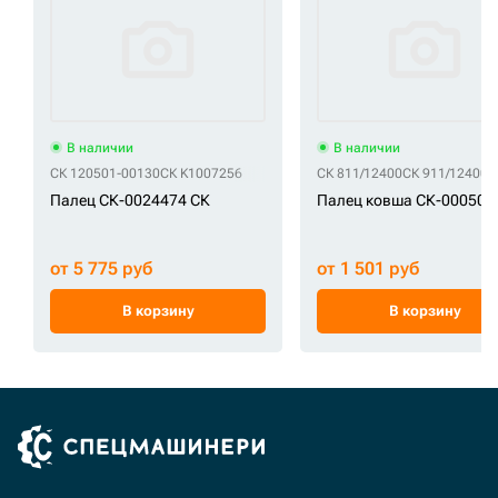
В наличии
В наличии
СК 120501-00130
СК K1007256
СК 811/12400
СК 911/12400
Палец СК-0024474 СК
Палец ковша СК-000507
от 5 775 руб
от 1 501 руб
В корзину
В корзину