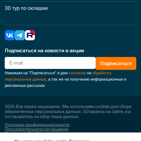
3D тур по складам
Подписаться
на новости и акции
Подписаться
Нажимая на "Подписаться" я даю
согласие
на
обработку
персональных данных
, а так же на получение информационных и
рекламных рассылок
2026 Все права защищены. Мы используем cookies для сбора
обезличенных персональных данных. Оставаясь на сайте, вы
соглашаетесь на сбор таких данных.
Политика конфиденциальности
Пользовательское соглашение
Политика обработки персональных данных