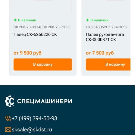
В наличии
В наличии
СК 208-70-33140
СК 208-70-73130
СК 208-70-73131
СК 2543052
СК 254-3052
Палец СК-6266226 СК
Палец рукоять-тяга
СК-0000871 СК
от 9 500 руб
от 7 500 руб
В корзину
В корзину
+7 (499) 394-50-93
sksale@skdst.ru