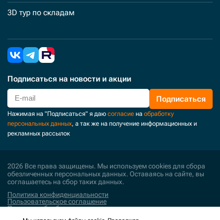
3D тур по складам
Подписаться
на новости и акции
Подписаться
Нажимая на "Подписаться" я даю
согласие
на
обработку
персональных данных
, а так же на получение информационных и
рекламных рассылок
2026 Все права защищены. Мы используем cookies для сбора
обезличенных персональных данных. Оставаясь на сайте, вы
соглашаетесь на сбор таких данных.
Политика конфиденциальности
Пользовательское соглашение
Политика обработки персональных данных