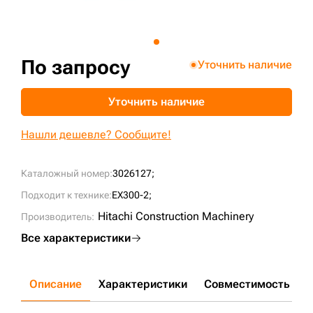
+7 (499) 394-50-93
По запросу
Уточнить наличие
Уточнить наличие
Нашли дешевле? Сообщите!
Каталожный номер:
3026127;
Подходит к технике:
EX300-2;
Hitachi Construction Machinery
Производитель:
Все характеристики
Описание
Характеристики
Совместимость
Д