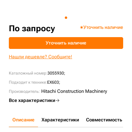
+7 (499) 394-50-93
По запросу
Уточнить наличие
Уточнить наличие
Нашли дешевле? Сообщите!
Каталожный номер:
3055930;
Подходит к технике:
EX603;
Hitachi Construction Machinery
Производитель:
Все характеристики
Описание
Характеристики
Совместимость
Д