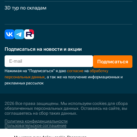
3D тур по складам
Подписаться
на новости и акции
Подписаться
Нажимая на "Подписаться" я даю
согласие
на
обработку
персональных данных
, а так же на получение информационных и
рекламных рассылок
2026 Все права защищены. Мы используем cookies для сбора
обезличенных персональных данных. Оставаясь на сайте, вы
соглашаетесь на сбор таких данных.
Политика конфиденциальности
Пользовательское соглашение
Политика обработки персональных данных