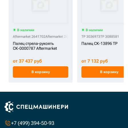
В наличии
В наличии
Aftermarket 2641702
Aftermarket 264-1702
TP 3036973
TP 3088581
Палец стрела-рукоять
Палец СК-13896 TP
СК-0000787 Aftermarket
от 37 437 руб
от 7 132 руб
В корзину
В корзину
+7 (499) 394-50-93