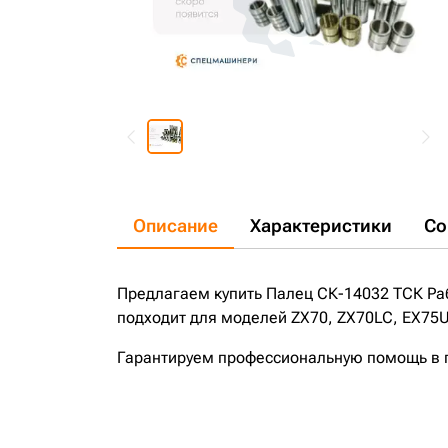
Описание
Характеристики
Со
Предлагаем купить Палец СК-14032 ТСК Ра
подходит для моделей ZX70, ZX70LC, EX75U
Гарантируем профессиональную помощь в по