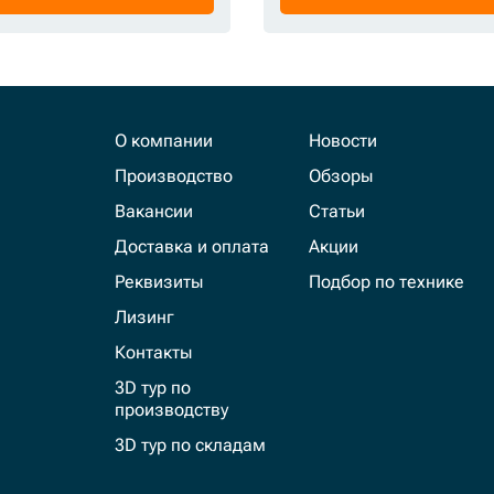
О компании
Новости
Производство
Обзоры
Вакансии
Статьи
Доставка и оплата
Акции
Реквизиты
Подбор по технике
Лизинг
Контакты
3D тур по
производству
3D тур по складам