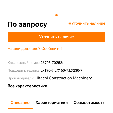
+7 (499) 394-50-93
По запросу
Уточнить наличие
Уточнить наличие
Нашли дешевле? Сообщите!
Каталожный номер:
26708-70252;
Подходит к технике:
LX190-7;
LX160-7;
LX230-7;
Hitachi Construction Machinery
Производитель:
Все характеристики
Описание
Характеристики
Совместимость
Д