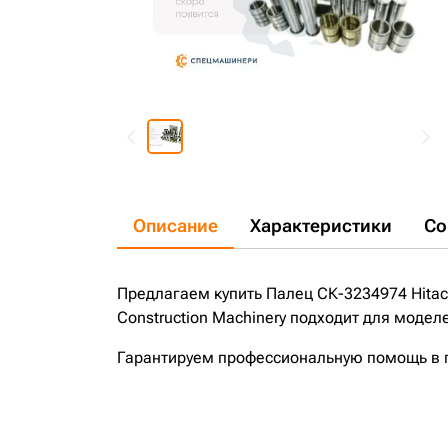
Описание
Характеристики
Со
Предлагаем купить Палец СК-3234974 Hitach
Construction Machinery подходит для модел
Гарантируем профессиональную помощь в по