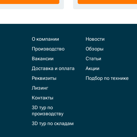
О компании
Новости
Производство
Обзоры
Вакансии
Статьи
Доставка и оплата
Акции
Реквизиты
Подбор по технике
Лизинг
Контакты
3D тур по
производству
3D тур по складам