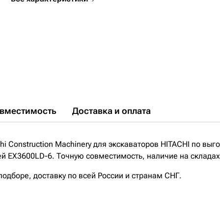
вместимость
Доставка и оплата
i Construction Machinery для экскаваторов HITACHI по выг
ей EX3600LD-6. Точную совместимость, наличие на складах
дборе, доставку по всей России и странам СНГ.