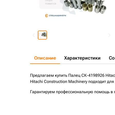
Описание
Характеристики
Со
Предлагаем купить Палец СК-4198926 Hitac
Hitachi Construction Machinery подходит д
Гарантируем профессиональную помощь в по