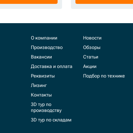
О компании
Новости
Производство
Обзоры
Вакансии
Статьи
Доставка и оплата
Акции
Реквизиты
Подбор по технике
Лизинг
Контакты
3D тур по
производству
3D тур по складам