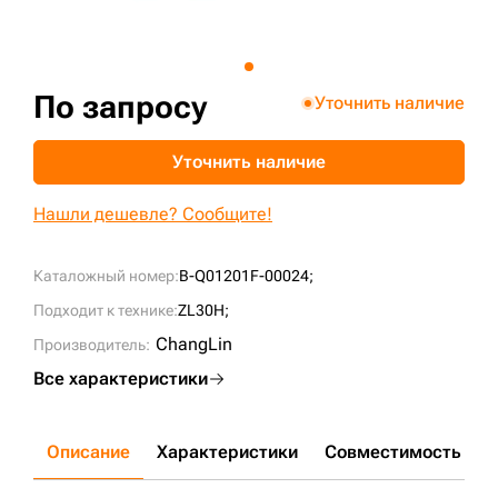
+7 (499) 394-50-93
По запросу
Уточнить наличие
Уточнить наличие
Нашли дешевле? Сообщите!
Каталожный номер:
B-Q01201F-00024;
Подходит к технике:
ZL30H;
ChangLin
Производитель:
Все характеристики
Описание
Характеристики
Совместимость
Д