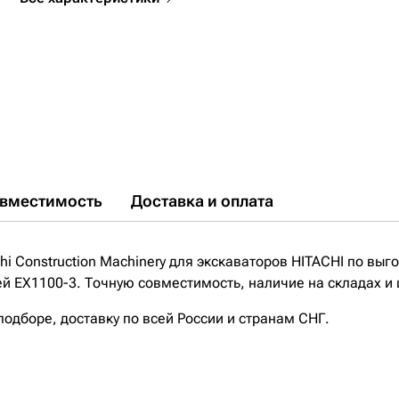
вместимость
Доставка и оплата
i Construction Machinery для экскаваторов HITACHI по выг
ей EX1100-3. Точную совместимость, наличие на складах и 
дборе, доставку по всей России и странам СНГ.