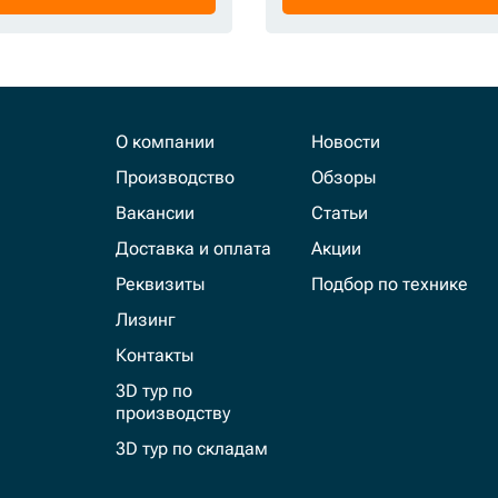
О компании
Новости
Производство
Обзоры
Вакансии
Статьи
Доставка и оплата
Акции
Реквизиты
Подбор по технике
Лизинг
Контакты
3D тур по
производству
3D тур по складам