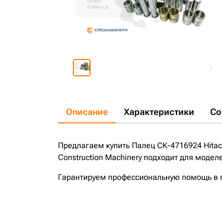
Описание
Характеристики
Со
Предлагаем купить Палец СК-4716924 Hitach
Construction Machinery подходит для модел
Гарантируем профессиональную помощь в по