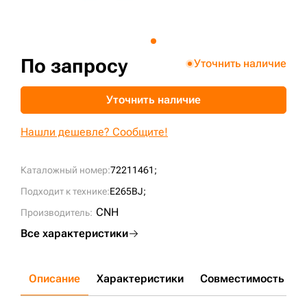
+7 (499) 394-50-93
По запросу
Уточнить наличие
Уточнить наличие
Нашли дешевле? Сообщите!
Каталожный номер:
72211461;
Подходит к технике:
E265BJ;
CNH
Производитель:
Все характеристики
Описание
Характеристики
Совместимость
Д