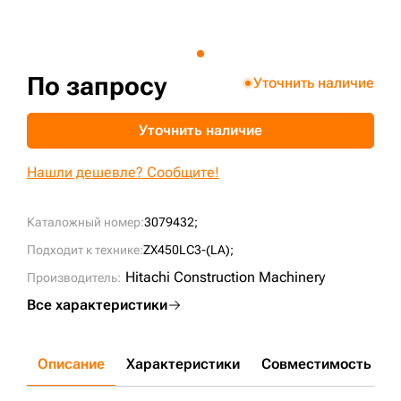
+7 (499) 394-50-93
По запросу
Уточнить наличие
Уточнить наличие
Нашли дешевле? Сообщите!
Каталожный номер:
3079432;
Подходит к технике:
ZX450LC3-(LA);
Hitachi Construction Machinery
Производитель:
Все характеристики
Описание
Характеристики
Совместимость
Д