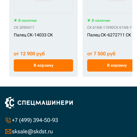
В наличии
В наличии
СК 3090417
СК 61N8-11090
СК 61N8-110
Палец СК-14033 СК
Палец СК-6272711 СК
от 12 900 руб
от 7 500 руб
В корзину
В корзину
+7 (499) 394-50-93
sksale@skdst.ru