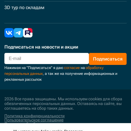
3D тур по складам
Подписаться
на новости и акции
Подписаться
Нажимая на "Подписаться" я даю
согласие
на
обработку
персональных данных
, а так же на получение информационных и
рекламных рассылок
2026 Все права защищены. Мы используем cookies для сбора
обезличенных персональных данных. Оставаясь на сайте, вы
соглашаетесь на сбор таких данных.
Политика конфиденциальности
Пользовательское соглашение
Политика обработки персональных данных