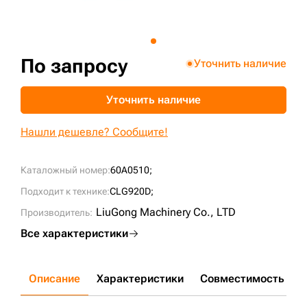
+7 (499) 394-50-93
По запросу
Уточнить наличие
Уточнить наличие
Нашли дешевле? Сообщите!
Каталожный номер:
60A0510;
Подходит к технике:
CLG920D;
LiuGong Machinery Cо., LTD
Производитель:
Все характеристики
Описание
Характеристики
Совместимость
Д