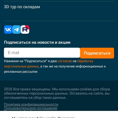
3D тур по складам
Подписаться
на новости и акции
Подписаться
Нажимая на "Подписаться" я даю
согласие
на
обработку
персональных данных
, а так же на получение информационных и
рекламных рассылок
2026 Все права защищены. Мы используем cookies для сбора
обезличенных персональных данных. Оставаясь на сайте, вы
соглашаетесь на сбор таких данных.
Политика конфиденциальности
Пользовательское соглашение
Политика обработки персональных данных