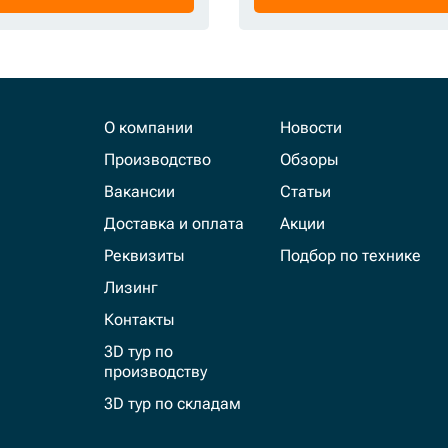
О компании
Новости
Производство
Обзоры
Вакансии
Статьи
Доставка и оплата
Акции
Реквизиты
Подбор по технике
Лизинг
Контакты
3D тур по
производству
3D тур по складам