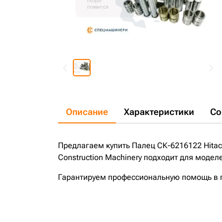
Описание
Характеристики
Со
Предлагаем купить Палец СК-6216122 Hitach
Construction Machinery подходит для модел
Гарантируем профессиональную помощь в по