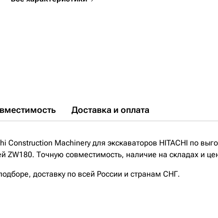
вместимость
Доставка и оплата
i Construction Machinery для экскаваторов HITACHI по выг
ей ZW180. Точную совместимость, наличие на складах и це
дборе, доставку по всей России и странам СНГ.