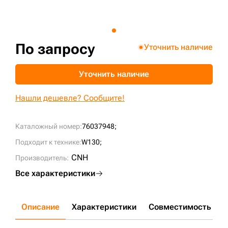
+7 (499) 394-50-93
По запросу
Уточнить наличие
Уточнить наличие
Нашли дешевле? Сообщите!
Каталожный номер:
76037948;
Подходит к технике:
W130;
CNH
Производитель:
Все характеристики
Описание
Характеристики
Совместимость
Д