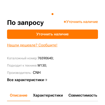
+7 (499) 394-50-93
По запросу
Уточнить наличие
Уточнить наличие
Нашли дешевле? Сообщите!
Каталожный номер:
76590640;
Подходит к технике:
W130;
CNH
Производитель:
Все характеристики
Описание
Характеристики
Совместимость
Д