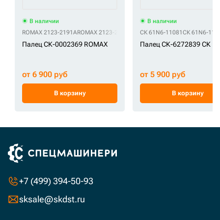
В наличии
В наличии
ROMAX 2123-2191A
ROMAX 2123-2191B
СК 61N6-11081
СК 61N6-110
Палец СК-0002369 ROMAX
Палец СК-6272839 СК
от 6 900 руб
от 5 900 руб
В корзину
В корзину
+7 (499) 394-50-93
sksale@skdst.ru