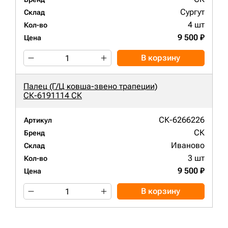
Сургут
Склад
4 шт
Кол-во
9 500 ₽
Цена
В корзину
Палец (Г/Ц ковша-звено трапеции)
СК-6191114 СК
СК-6266226
Артикул
СК
Бренд
Иваново
Склад
3 шт
Кол-во
9 500 ₽
Цена
В корзину