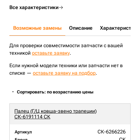
Все характеристики
Возможные замены
Описание
Характеристики
Для проверки совместимости запчасти с вашей
техникой
оставьте заявку
.
Если нужной модели техники или запчасти нет в
списке —
оставьте заявку на подбор
.
Сортировать: по возрастанию цены
Палец (Г/Ц ковша-звено трапеции)
СК-6191114 СК
СК-6266226
Артикул
СК
Бренд